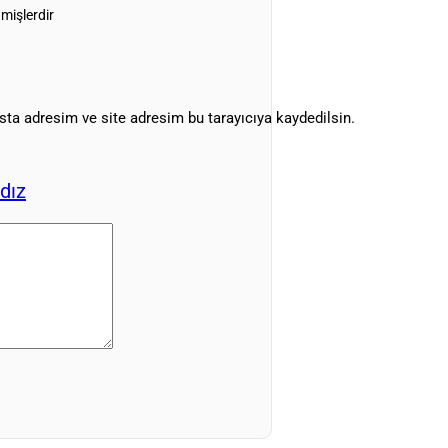
nmişlerdir
ta adresim ve site adresim bu tarayıcıya kaydedilsin.
ldız