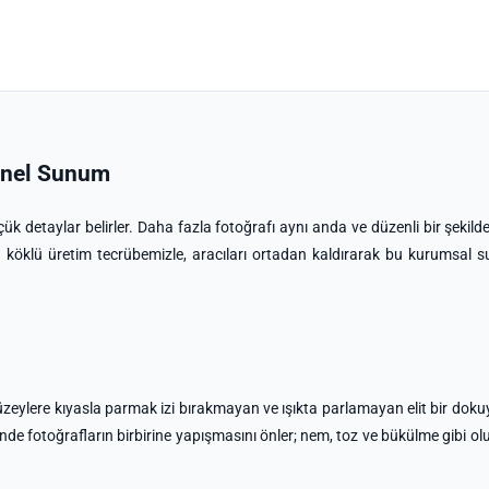
yonel Sunum
k detaylar belirler. Daha fazla fotoğrafı aynı anda ve düzenli bir şekil
 köklü üretim tecrübemizle, aracıları ortadan kaldırarak bu kurumsal 
eylere kıyasla parmak izi bırakmayan ve ışıkta parlamayan elit bir doku
sinde fotoğrafların birbirine yapışmasını önler; nem, toz ve bükülme gibi ol