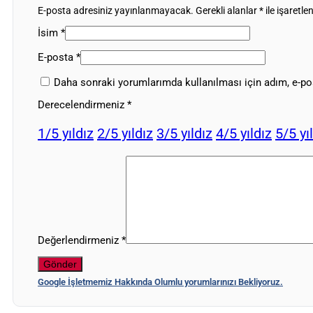
E-posta adresiniz yayınlanmayacak.
Gerekli alanlar
*
ile işaretle
İsim
*
E-posta
*
Daha sonraki yorumlarımda kullanılması için adım, e-pos
Derecelendirmeniz
*
1/5 yıldız
2/5 yıldız
3/5 yıldız
4/5 yıldız
5/5 yı
Değerlendirmeniz
*
Google İşletmemiz Hakkında Olumlu yorumlarınızı Bekliyoruz.