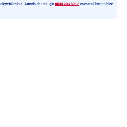
eleyebilirsiniz. Anında destek için
0544 233 80 03
numaralı hattan bize