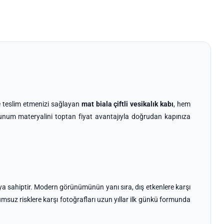
de teslim etmenizi sağlayan
mat biala çiftli vesikalık kabı
, hem
sunum materyalini toptan fiyat avantajıyla doğrudan kapınıza
ya sahiptir. Modern görünümünün yanı sıra, dış etkenlere karşı
umsuz risklere karşı fotoğrafları uzun yıllar ilk günkü formunda