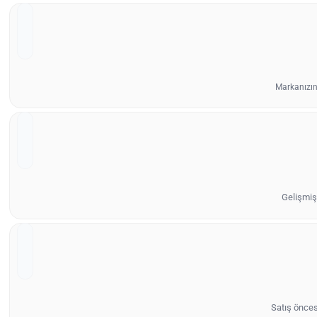
Markanızın
Gelişmiş 
Satış önces