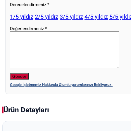
Derecelendirmeniz
*
1/5 yıldız
2/5 yıldız
3/5 yıldız
4/5 yıldız
5/5 yıldı
Değerlendirmeniz
*
Google İşletmemiz Hakkında Olumlu yorumlarınızı Bekliyoruz.
Ürün Detayları