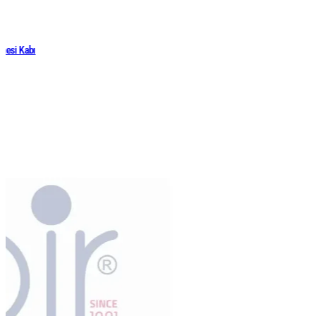
rnesi Kabı