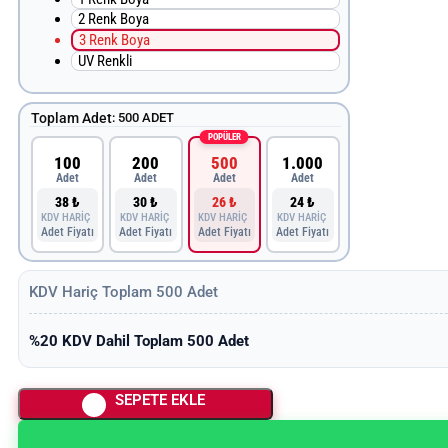
2 Renk Boya
3 Renk Boya
UV Renkli
Toplam Adet
:
500 ADET
POPÜLER
100
200
500
1.000
Adet
Adet
Adet
Adet
38 ₺
30 ₺
26 ₺
24 ₺
KDV HARİÇ
KDV HARİÇ
KDV HARİÇ
KDV HARİÇ
Adet Fiyatı
Adet Fiyatı
Adet Fiyatı
Adet Fiyatı
KDV Hariç Toplam
500
Adet
%20 KDV Dahil Toplam
500
Adet
SEPETE EKLE