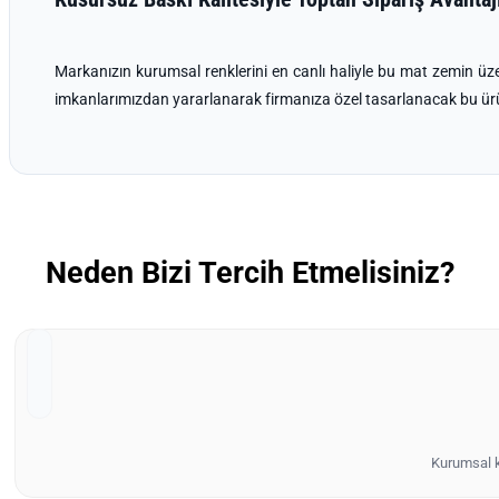
Markanızın kurumsal renklerini en canlı haliyle bu mat zemin üzeri
imkanlarımızdan yararlanarak firmanıza özel tasarlanacak bu ürün
Neden Bizi Tercih Etmelisiniz?
Kurumsal ki