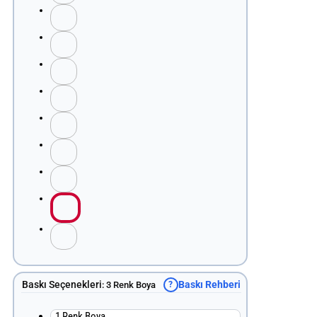
Baskı Seçenekleri
Baskı Rehberi
:
3 Renk Boya
?
1 Renk Boya