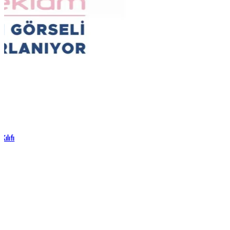
Kılıfı