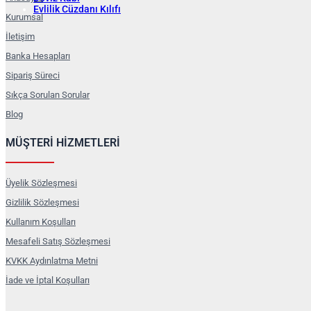
Evlilik Cüzdanı Kılıfı
Kurumsal
İletişim
Banka Hesapları
Sipariş Süreci
Sıkça Sorulan Sorular
Blog
MÜŞTERİ HİZMETLERİ
Üyelik Sözleşmesi
Gizlilik Sözleşmesi
Kullanım Koşulları
Mesafeli Satış Sözleşmesi
KVKK Aydınlatma Metni
İade ve İptal Koşulları