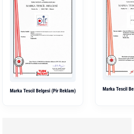
Marka Tescil Bel
Marka Tescil Belgesi (Pir Reklam)