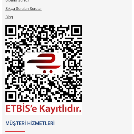
Sipariş Süreci
Sıkça Sorulan Sorular
Blog
MÜŞTERİ HİZMETLERİ