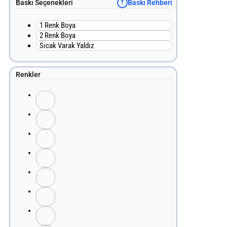
Baskı Seçenekleri
Baskı Rehberi
?
1 Renk Boya
2 Renk Boya
Sıcak Varak Yaldız
Renkler