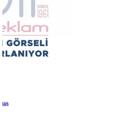
Kılıfı