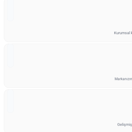
Kurumsal ki
Markanızın
Gelişmiş 