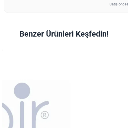
Satış önces
Benzer Ürünleri Keşfedin!