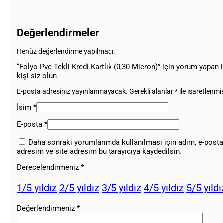
Değerlendirmeler
Henüz değerlendirme yapılmadı.
“Folyo Pvc Tekli Kredi Kartlık (0,30 Micron)” için yorum yapan i
kişi siz olun
E-posta adresiniz yayınlanmayacak.
Gerekli alanlar
*
ile işaretlenmiş
İsim
*
E-posta
*
Daha sonraki yorumlarımda kullanılması için adım, e-posta
adresim ve site adresim bu tarayıcıya kaydedilsin.
Derecelendirmeniz
*
1/5 yıldız
2/5 yıldız
3/5 yıldız
4/5 yıldız
5/5 yıldı
Değerlendirmeniz
*