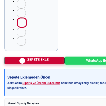
SEPETE EKLE
WhatsApp ile
Sepete Eklemeden Önce!
Adım adım
Sipariş ve Üretim Sürecimiz
hakkında detaylı bilgi alabilir, fa
ulaşabilirsiniz.
Genel Sipariş Detayları