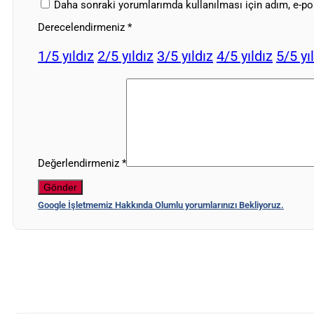
Daha sonraki yorumlarımda kullanılması için adım, e-pos
Derecelendirmeniz
*
1/5 yıldız
2/5 yıldız
3/5 yıldız
4/5 yıldız
5/5 yı
Değerlendirmeniz
*
Google İşletmemiz Hakkında Olumlu yorumlarınızı Bekliyoruz.