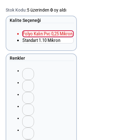
Stok Kodu:
5 üzerinden
0
oy aldı
Kalite Seçeneĝi
Folyo Kalın Pvc 0,25 Mikron
Standart 1.10 Mikron
Renkler