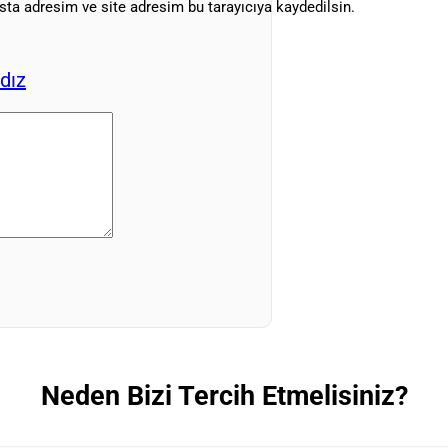
ta adresim ve site adresim bu tarayıcıya kaydedilsin.
ldız
Neden Bizi Tercih Etmelisiniz?