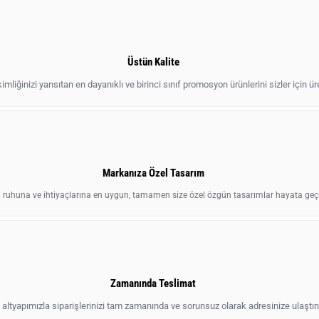
Üstün Kalite
mliğinizi yansıtan en dayanıklı ve birinci sınıf promosyon ürünlerini sizler için ür
Markanıza Özel Tasarım
 ruhuna ve ihtiyaçlarına en uygun, tamamen size özel özgün tasarımlar hayata geçi
Zamanında Teslimat
altyapımızla siparişlerinizi tam zamanında ve sorunsuz olarak adresinize ulaştırı