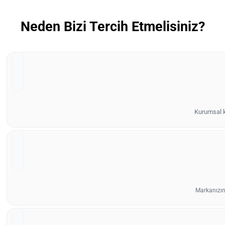
Neden Bizi Tercih Etmelisiniz?
Kurumsal ki
Markanızın