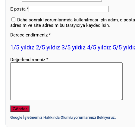
E-posta
*
Daha sonraki yorumlarımda kullanılması için adım, e-posta
adresim ve site adresim bu tarayıcıya kaydedilsin.
Derecelendirmeniz
*
1/5 yıldız
2/5 yıldız
3/5 yıldız
4/5 yıldız
5/5 yıldı
Değerlendirmeniz
*
Google İşletmemiz Hakkında Olumlu yorumlarınızı Bekliyoruz.