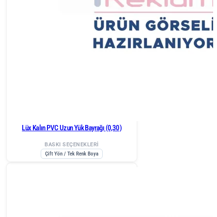
Lüx Kalın PVC Uzun Yük Bayrağı (0,30)
BASKI SEÇENEKLERİ
Çift Yön / Tek Renk Boya