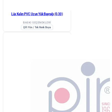
Lüx Kalın PVC Uzun Yük Bayrağı (0,30)
BASKI SEÇENEKLERİ
Çift Yön / Tek Renk Boya