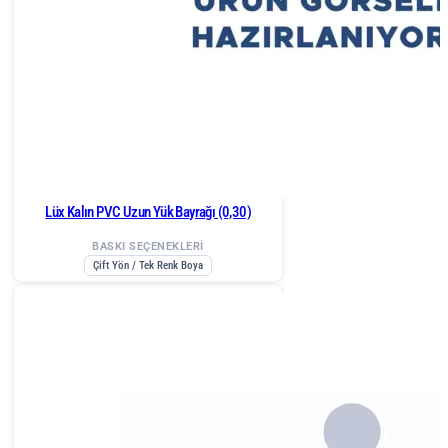
Lüx Kalın PVC Uzun Yük Bayrağı (0,30)
BASKI SEÇENEKLERİ
Çift Yön / Tek Renk Boya