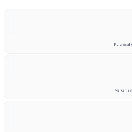
Kurumsal ki
Markanızın