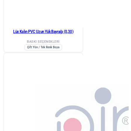
Lüx Kalın PVC Uzun Yük Bayrağı (0,30)
BASKI SEÇENEKLERİ
Çift Yön / Tek Renk Boya