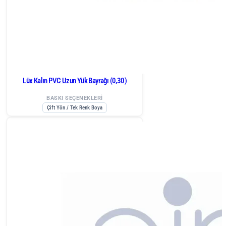
Lüx Kalın PVC Uzun Yük Bayrağı (0,30)
BASKI SEÇENEKLERİ
Çift Yön / Tek Renk Boya