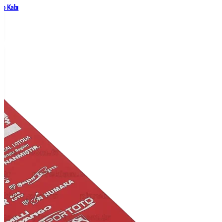
to Kabı