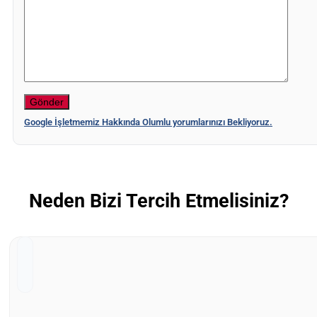
Google İşletmemiz Hakkında Olumlu yorumlarınızı Bekliyoruz.
Neden Bizi Tercih Etmelisiniz?