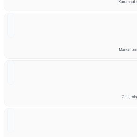
Kurumsal ki
Markanızın
Gelişmiş 