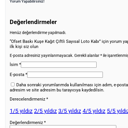
Yorum Yapabilirsiniz!
Değerlendirmeler
Henüz değerlendirme yapılmadı.
“Ofset Baskı Kuşe Kağıt Çiftli Sayısal Loto Kabı” için yorum y
ilk kişi siz olun
E-posta adresiniz yayınlanmayacak.
Gerekli alanlar
*
ile işaretlenmiş
İsim
*
E-posta
*
Daha sonraki yorumlarımda kullanılması için adım, e-posta
adresim ve site adresim bu tarayıcıya kaydedilsin.
Derecelendirmeniz
*
1/5 yıldız
2/5 yıldız
3/5 yıldız
4/5 yıldız
5/5 yıldı
Değerlendirmeniz
*