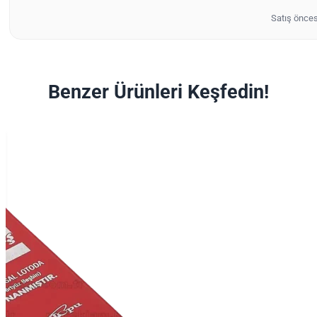
Satış önces
Benzer Ürünleri Keşfedin!