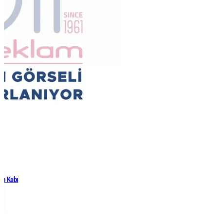
to Kabı