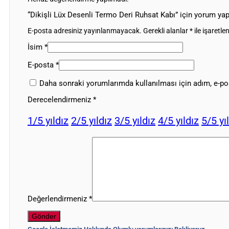
“Dikişli Lüx Desenli Termo Deri Ruhsat Kabı” için yorum yapa
E-posta adresiniz yayınlanmayacak.
Gerekli alanlar
*
ile işaretle
İsim
*
E-posta
*
Daha sonraki yorumlarımda kullanılması için adım, e-pos
Derecelendirmeniz
*
1/5 yıldız
2/5 yıldız
3/5 yıldız
4/5 yıldız
5/5 yı
Değerlendirmeniz
*