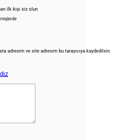
n ilk kişi siz olun
nmişlerdir
ta adresim ve site adresim bu tarayıcıya kaydedilsin.
ldız