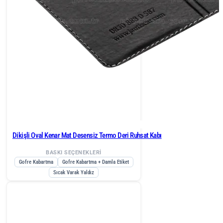
Dikişli Oval Kenar Mat Desensiz Termo Deri Ruhsat Kabı
BASKI SEÇENEKLERİ
Gofre Kabartma
Gofre Kabartma + Damla Etiket
Sıcak Varak Yaldız