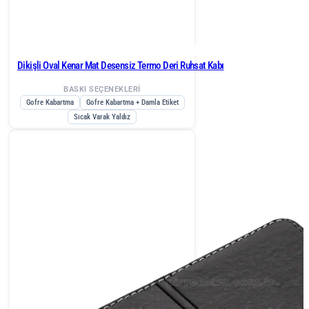
Dikişli Oval Kenar Mat Desensiz Termo Deri Ruhsat Kabı
BASKI SEÇENEKLERİ
Gofre Kabartma
Gofre Kabartma + Damla Etiket
Sıcak Varak Yaldız