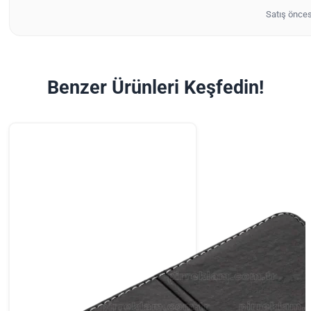
Satış önces
Benzer Ürünleri Keşfedin!