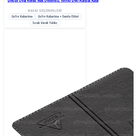
Dikişli Oval Kenar Mat Desensiz Termo Deri Ruhsat Kabı
BASKI SEÇENEKLERİ
Gofre Kabartma
Gofre Kabartma + Damla Etiket
Sıcak Varak Yaldız