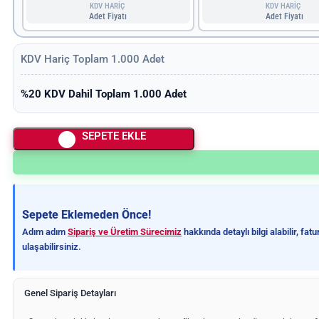
KDV HARİÇ
KDV HARİÇ
Adet Fiyatı
Adet Fiyatı
KDV Hariç Toplam
1.000
Adet
%20 KDV Dahil Toplam
1.000
Adet
SEPETE EKLE
Sepete Eklemeden Önce!
Adım adım
Sipariş ve Üretim Sürecimiz
hakkında detaylı bilgi alabilir, fa
ulaşabilirsiniz.
Genel Sipariş Detayları