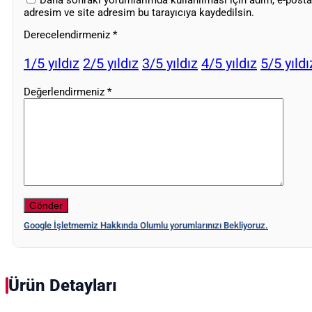
Daha sonraki yorumlarımda kullanılması için adım, e-posta
adresim ve site adresim bu tarayıcıya kaydedilsin.
Derecelendirmeniz
*
1/5 yıldız
2/5 yıldız
3/5 yıldız
4/5 yıldız
5/5 yıldı
Değerlendirmeniz
*
Google İşletmemiz Hakkında Olumlu yorumlarınızı Bekliyoruz.
Ürün Detayları