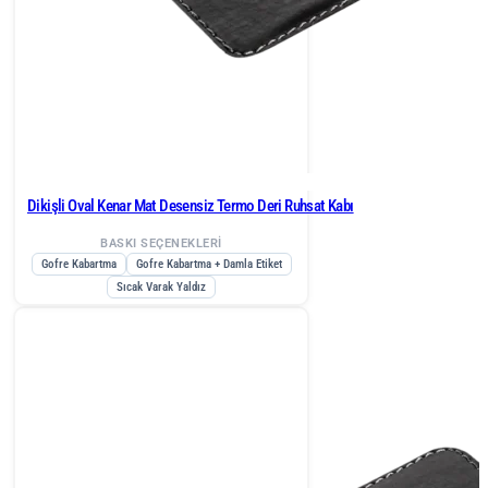
Dikişli Oval Kenar Mat Desensiz Termo Deri Ruhsat Kabı
BASKI SEÇENEKLERİ
Gofre Kabartma
Gofre Kabartma + Damla Etiket
Sıcak Varak Yaldız