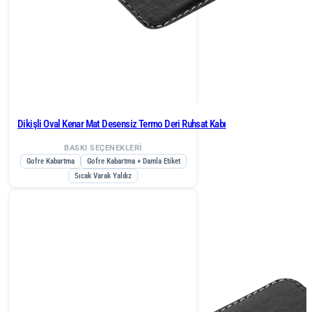
Dikişli Oval Kenar Mat Desensiz Termo Deri Ruhsat Kabı
BASKI SEÇENEKLERİ
Gofre Kabartma
Gofre Kabartma + Damla Etiket
Sıcak Varak Yaldız