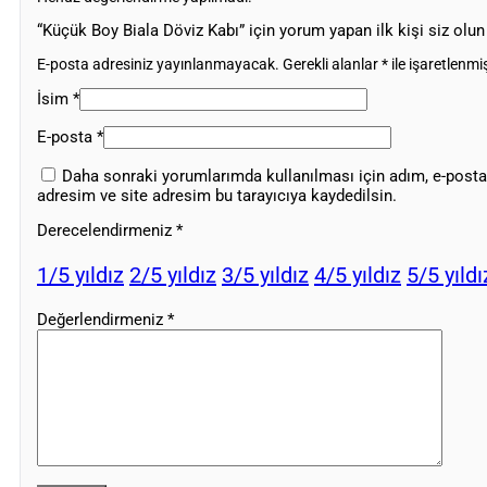
“Küçük Boy Biala Döviz Kabı” için yorum yapan ilk kişi siz olun
E-posta adresiniz yayınlanmayacak.
Gerekli alanlar
*
ile işaretlenmiş
İsim
*
E-posta
*
Daha sonraki yorumlarımda kullanılması için adım, e-posta
adresim ve site adresim bu tarayıcıya kaydedilsin.
Derecelendirmeniz
*
1/5 yıldız
2/5 yıldız
3/5 yıldız
4/5 yıldız
5/5 yıldı
Değerlendirmeniz
*