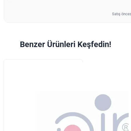
Satış önces
Benzer Ürünleri Keşfedin!