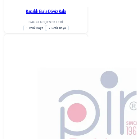
Kapaklı Biala Döviz Kabı
BASKI SEÇENEKLERİ
1 Renk Boya
2 Renk Boya