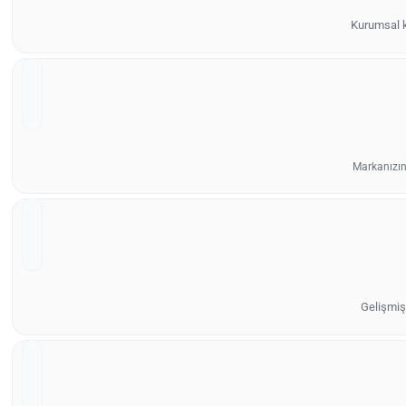
Kurumsal ki
Markanızın
Gelişmiş 