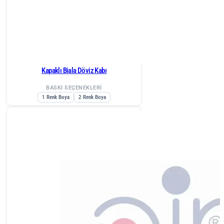
Kapaklı Biala Döviz Kabı
BASKI SEÇENEKLERİ
1 Renk Boya
2 Renk Boya