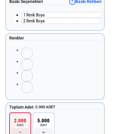
Baskı Seçenekleri
Baskı Rehberi
?
1 Renk Boya
2 Renk Boya
Renkler
Toplam Adet
:
2.000 ADET
2.000
5.000
Adet
Adet
—
—