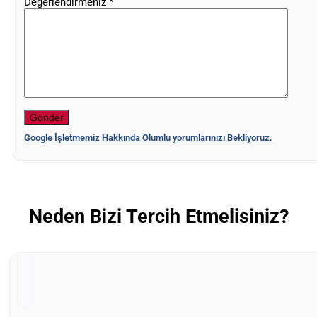
Değerlendirmeniz
*
Google İşletmemiz Hakkında Olumlu yorumlarınızı Bekliyoruz.
Neden Bizi Tercih Etmelisiniz?