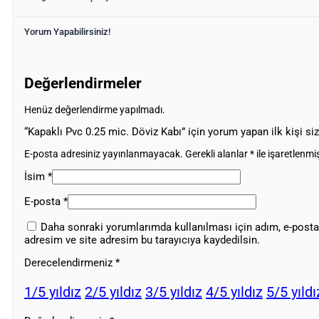
Yorum Yapabilirsiniz!
Değerlendirmeler
Henüz değerlendirme yapılmadı.
“Kapaklı Pvc 0.25 mic. Döviz Kabı” için yorum yapan ilk kişi si
E-posta adresiniz yayınlanmayacak.
Gerekli alanlar
*
ile işaretlenmiş
İsim
*
E-posta
*
Daha sonraki yorumlarımda kullanılması için adım, e-posta
adresim ve site adresim bu tarayıcıya kaydedilsin.
Derecelendirmeniz
*
1/5 yıldız
2/5 yıldız
3/5 yıldız
4/5 yıldız
5/5 yıldı