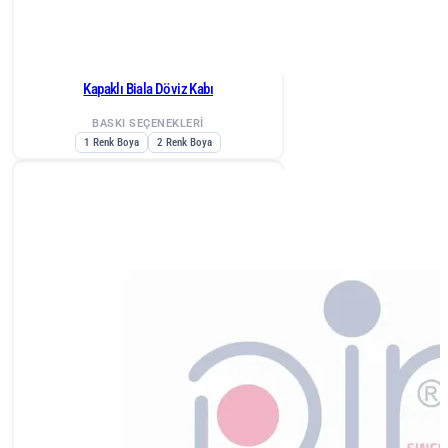
Kapaklı Biala Döviz Kabı
BASKI SEÇENEKLERİ
1 Renk Boya
2 Renk Boya