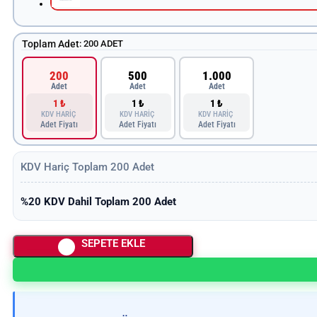
Toplam Adet
:
200 ADET
200
500
1.000
Adet
Adet
Adet
1 ₺
1 ₺
1 ₺
KDV HARİÇ
KDV HARİÇ
KDV HARİÇ
Adet Fiyatı
Adet Fiyatı
Adet Fiyatı
KDV Hariç Toplam
200
Adet
%20 KDV Dahil Toplam
200
Adet
SEPETE EKLE