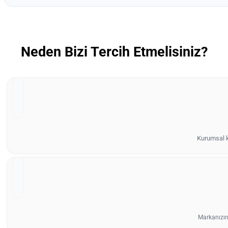
Neden Bizi Tercih Etmelisiniz?
Kurumsal ki
Markanızın