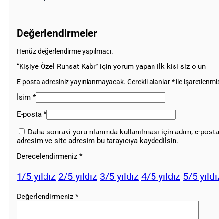
Değerlendirmeler
Henüz değerlendirme yapılmadı.
“Kişiye Özel Ruhsat Kabı” için yorum yapan ilk kişi siz olun
E-posta adresiniz yayınlanmayacak.
Gerekli alanlar
*
ile işaretlenmiş
İsim
*
E-posta
*
Daha sonraki yorumlarımda kullanılması için adım, e-posta
adresim ve site adresim bu tarayıcıya kaydedilsin.
Derecelendirmeniz
*
1/5 yıldız
2/5 yıldız
3/5 yıldız
4/5 yıldız
5/5 yıldı
Değerlendirmeniz
*