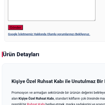
Google İşletmemiz Hakkında Olumlu yorumlarınızı Bekliyoruz.
Ürün Detayları
Kişiye Özel Ruhsat Kabı ile Unutulmaz Bi
Promosyon ve armağan sektöründe bir ürünün değerini belirleyen 
alan
Kişiye Özel Ruhsat Kabı
, standart kılıfların çok ötesinde m
prestijli bir
Ruhsat Kabı
hediye etmek, marka sadakatini ve aranız