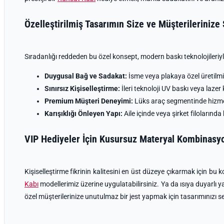
Özelleştirilmiş Tasarımın Size ve Müşterilerinize
Sıradanlığı reddeden bu özel konsept, modern baskı teknolojileriyle
Duygusal Bağ ve Sadakat:
İsme veya plakaya özel üretilmiş 
Sınırsız Kişiselleştirme:
İleri teknoloji UV baskı veya lazer
Premium Müşteri Deneyimi:
Lüks araç segmentinde hizmet v
Karışıklığı Önleyen Yapı:
Aile içinde veya şirket filolarında
VIP Hediyeler İçin Kusursuz Materyal Kombinasyo
Kişiselleştirme fikrinin kalitesini en üst düzeye çıkarmak için bu 
Kabı
modellerimiz üzerine uygulatabilirsiniz. Ya da ısıya duyarlı y
özel müşterilerinize unutulmaz bir jest yapmak için tasarımınızı 